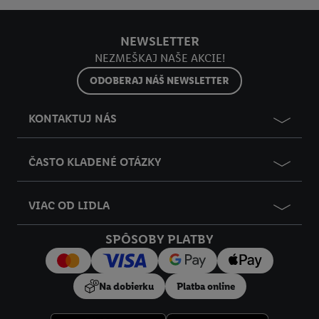
NEWSLETTER
NEZMEŠKAJ NAŠE AKCIE!
ODOBERAJ NÁŠ NEWSLETTER
KONTAKTUJ NÁS
ČASTO KLADENÉ OTÁZKY
VIAC OD LIDLA
SPÔSOBY PLATBY
Na dobierku
Platba online