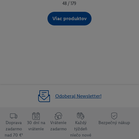
48 / 179
Viac produktov
Odoberaj Newsletter!
Doprava
30 dní na
Vrátenie
Každý
Bezpečný nákup
zadarmo
vrátenie
zadarmo
týždeň
nad 70 €¹
niečo nové