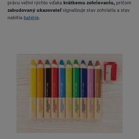
prácu veľmi rýchlo vďaka
krátkemu zohrievaniu,
pričom
zabudovaný ukazovateľ
signalizuje stav zohriatia a stav
nabitia
batérie
.