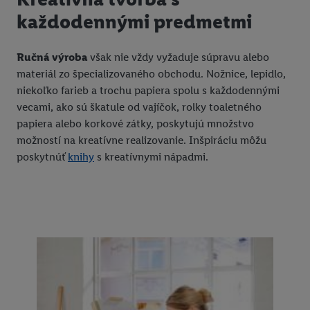
každodennými predmetmi
Ručná výroba
však nie vždy vyžaduje súpravu alebo
materiál zo špecializovaného obchodu. Nožnice, lepidlo,
niekoľko farieb a trochu papiera spolu s každodennými
vecami, ako sú škatule od vajíčok, rolky toaletného
papiera alebo korkové zátky, poskytujú množstvo
možností na kreatívne realizovanie. Inšpiráciu môžu
poskytnúť
knihy
s kreatívnymi nápadmi.