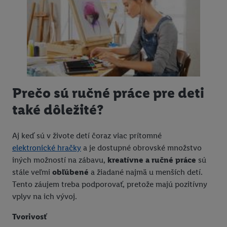
Prečo sú ručné práce pre deti
také dôležité?
Aj keď sú v živote detí čoraz viac prítomné
elektronické hračky
a je dostupné obrovské množstvo
iných možností na zábavu,
kreatívne a ručné práce
sú
stále veľmi
obľúbené
a žiadané najmä u menších detí.
Tento záujem treba podporovať, pretože majú pozitívny
vplyv na ich vývoj.
Tvorivosť