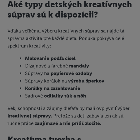
Aké typy detských kreatívnych
súprav sú k dispozícii?
Vďaka veľkému výberu kreatívnych súprav sa nájde tá
správna aktivita pre každé dieťa. Ponuka pokrýva celé
spektrum kreativity:
Maľovanie podľa čísel
Dizajnové a farebné
mandaly
Súpravy na
papierové ozdoby
Súpravy korálok na
výrobu šperkov
Korálky na zažehľovanie
Sadrové
odliatky rúk a nôh
Vek, schopnosti a záujmy dieťaťa by mali ovplyvniť výber
kreatívnej súpravy.
Pretože sa deti zabavia len ak sú
ručné práce
zaujímavé a nie príliš zložité.
Kreatívna tvorba s