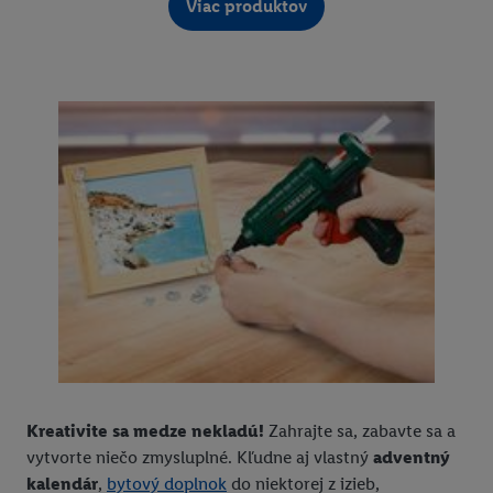
Viac produktov
Kreativite sa medze nekladú!
Zahrajte sa, zabavte sa a
vytvorte niečo zmysluplné. Kľudne aj vlastný
adventný
kalendár
,
bytový doplnok
do niektorej z izieb,