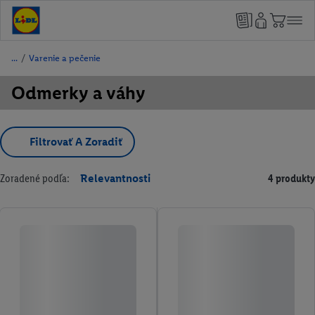
/
Varenie a pečenie
Odmerky a váhy
Filtrovať A Zoradiť
Zoradené podľa:
Relevantnosti
4 produkty