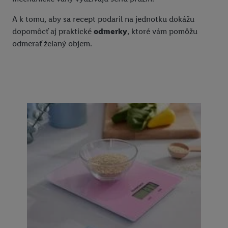
A k tomu, aby sa recept podaril na jednotku dokážu
dopomôcť aj praktické
odmerky
, ktoré vám pomôžu
odmerať želaný objem.