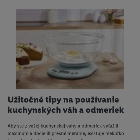
Užitočné tipy na používanie
kuchynských váh a odmeriek
Aby ste z vašej kuchynskej váhy a odmeriek vyťažili
maximum a docielili presné meranie, existuje niekoľko