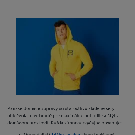
Pánske domáce súpravy sú starostlivo zladené sety
oblečenia, navrhnuté pre maximálne pohodlie a štýl v
domácom prostredí. Každá súprava zvyčajne obsahuje:
Vrchný diel (
tričko
,
mikina
alebo tepláková