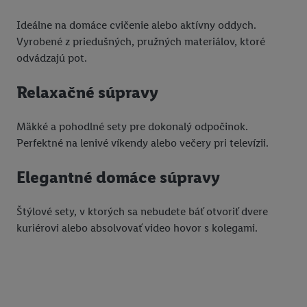
Ideálne na domáce cvičenie alebo aktívny oddych.
Vyrobené z priedušných, pružných materiálov, ktoré
odvádzajú pot.
Relaxačné súpravy
Mäkké a pohodlné sety pre dokonalý odpočinok.
Perfektné na lenivé víkendy alebo večery pri televízii.
Elegantné domáce súpravy
Štýlové sety, v ktorých sa nebudete báť otvoriť dvere
kuriérovi alebo absolvovať video hovor s kolegami.