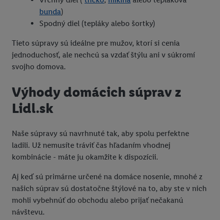
bunda
)
Spodný diel (tepláky alebo šortky)
Tieto súpravy sú ideálne pre mužov, ktorí si cenia
jednoduchosť, ale nechcú sa vzdať štýlu ani v súkromí
svojho domova.
Výhody domácich súprav z
Lidl.sk
Naše súpravy sú navrhnuté tak, aby spolu perfektne
ladili. Už nemusíte tráviť čas hľadaním vhodnej
kombinácie - máte ju okamžite k dispozícii.
Aj keď sú primárne určené na domáce nosenie, mnohé z
našich súprav sú dostatočne štýlové na to, aby ste v nich
mohli vybehnúť do obchodu alebo prijať nečakanú
návštevu.