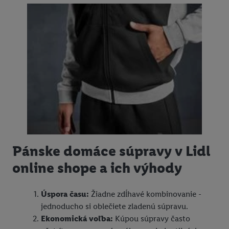
Pánske domáce súpravy v Lidl
online shope a ich výhody
Úspora času:
Žiadne zdĺhavé kombinovanie -
jednoducho si oblečiete zladenú súpravu.
Ekonomická voľba:
Kúpou súpravy často