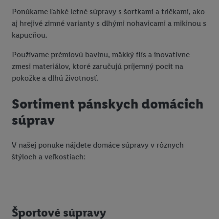
Ponúkame ľahké letné súpravy s šortkami a tričkami, ako
aj hrejivé zimné varianty s dlhými nohavicami a mikinou s
kapucňou.
Používame prémiovú bavlnu, mäkký flís a inovatívne
zmesi materiálov, ktoré zaručujú príjemný pocit na
pokožke a dlhú životnosť.
Sortiment pánskych domácich
súprav
V našej ponuke nájdete domáce súpravy v rôznych
štýloch a veľkostiach:
Športové súpravy