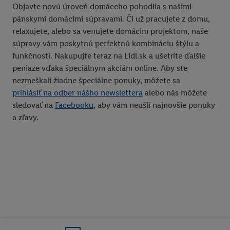
Objavte novú úroveň domáceho pohodlia s našimi
pánskymi domácimi súpravami. Či už pracujete z domu,
relaxujete, alebo sa venujete domácim projektom, naše
súpravy vám poskytnú perfektnú kombináciu štýlu a
funkčnosti. Nakupujte teraz na Lidl.sk a ušetrite ďalšie
peniaze vďaka špeciálnym akciám online. Aby ste
nezmeškali žiadne špeciálne ponuky, môžete sa
prihlásiť na odber nášho newslettera
alebo nás môžete
sledovať na
Facebooku
, aby vám neušli najnovšie ponuky
a zľavy.