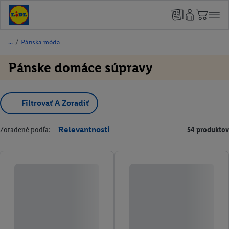
/
Pánska móda
Pánske domáce súpravy
Filtrovať A Zoradiť
Zoradené podľa:
Relevantnosti
54 produktov