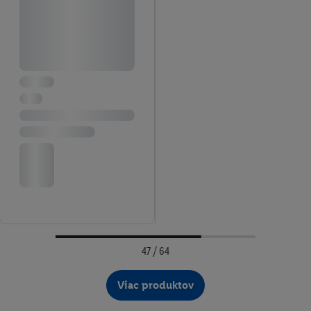
47 / 64
Viac produktov