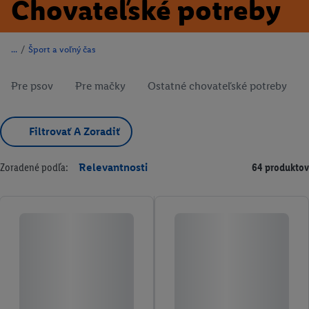
Chovateľské potreby
/
Šport a voľný čas
Pre psov
Pre mačky
Ostatné chovateľské potreby
Filtrovať A Zoradiť
Zoradené podľa:
Relevantnosti
64 produktov