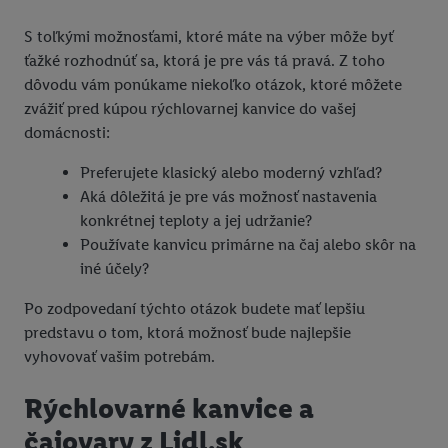
S toľkými možnosťami, ktoré máte na výber môže byť
ťažké rozhodnúť sa, ktorá je pre vás tá pravá. Z toho
dôvodu vám ponúkame niekoľko otázok, ktoré môžete
zvážiť pred kúpou rýchlovarnej kanvice do vašej
domácnosti:
Preferujete klasický alebo moderný vzhľad?
Aká dôležitá je pre vás možnosť nastavenia
konkrétnej teploty a jej udržanie?
Používate kanvicu primárne na čaj alebo skôr na
iné účely?
Po zodpovedaní týchto otázok budete mať lepšiu
predstavu o tom, ktorá možnosť bude najlepšie
vyhovovať vašim potrebám.
Rýchlovarné kanvice a
čajovary z Lidl.sk