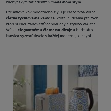
kuchynským zariadením v
modernom štýle.
Pre milovníkov moderného štýlu je často prvá voľba
čierna rýchlovarná kanvica
, ktorá je ideálna pre tých,
ktorí si chcú zadovážiť jednoduchý a štýlový variant.
Vďaka
elegantnému čiernemu dizajnu
bude táto
kanvica vyzerať skvele v každej modernej kuchyni.