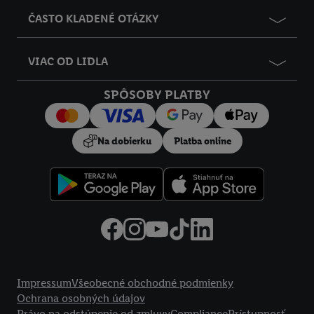
ČASTO KLADENÉ OTÁZKY
VIAC OD LIDLA
SPÔSOBY PLATBY
Na dobierku
Platba online
Právne informácie
Impressum
Všeobecné obchodné podmienky
Ochrana osobných údajov
Právo na odstúpenie od zmluvy
Compliance
Prístupnosť