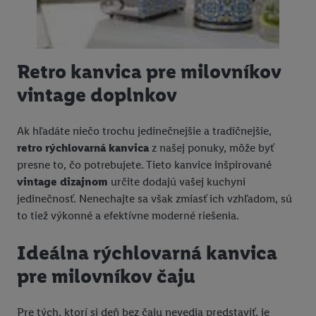
Retro kanvica pre milovníkov
vintage doplnkov
Ak hľadáte niečo trochu jedinečnejšie a tradičnejšie,
retro rýchlovarná kanvica
z našej ponuky, môže byť
presne to, čo potrebujete. Tieto kanvice inšpirované
vintage dizajnom
určite dodajú vašej kuchyni
jedinečnosť. Nenechajte sa však zmiasť ich vzhľadom, sú
to tiež výkonné a efektívne moderné riešenia.
Ideálna rýchlovarná kanvica
pre milovníkov čaju
Pre tých, ktorí si deň bez čaju nevedia predstaviť, je