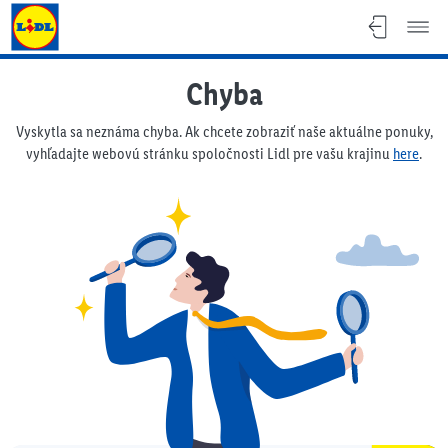
Lidl leták
Chyba
Vyskytla sa neznáma chyba. Ak chcete zobraziť naše aktuálne ponuky,
vyhľadajte webovú stránku spoločnosti Lidl pre vašu krajinu
here
.