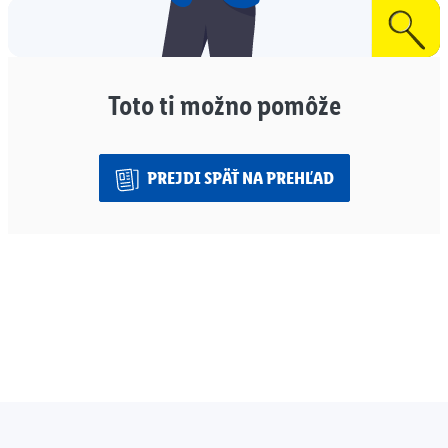
Toto ti možno pomôže
PREJDI SPÄŤ NA PREHĽAD