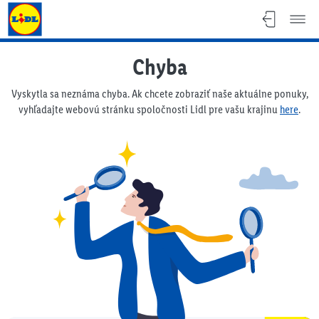
Lidl leták
Chyba
Vyskytla sa neznáma chyba. Ak chcete zobraziť naše aktuálne ponuky,
vyhľadajte webovú stránku spoločnosti Lidl pre vašu krajinu
here
.