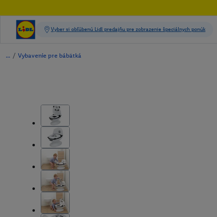
/
Vybavenie pre bábätká