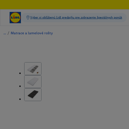
/
Matrace a lamelové rošty