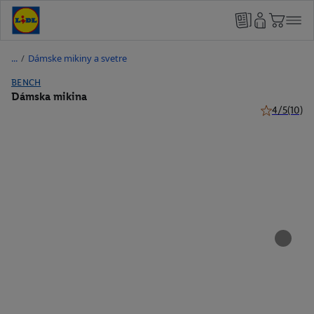
/
Dámske mikiny a svetre
BENCH
Dámska mikina
4/5
(10)
4 z 5 hviezd