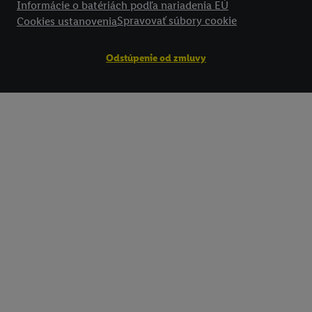
Informácie o batériách podľa nariadenia EÚ
Spravovať súbory cookie
Cookies ustanovenia
Odstúpenie od zmluvy