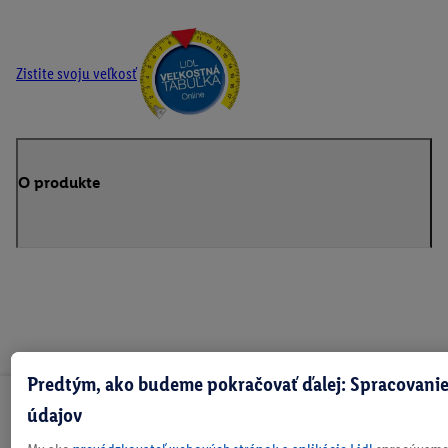
Zistite svoju veľkosť
O produkte
Predtým, ako budeme pokračovať ďalej: Spracovanie
Odoberaj Newsletter!
údajov