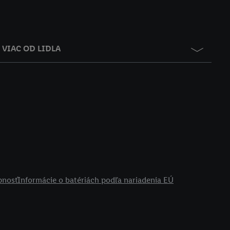
VIAC OD LIDLA
pnosť
Informácie o batériách podľa nariadenia EÚ