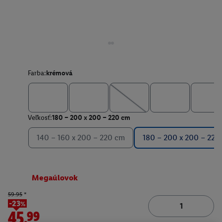
Farba:
krémová
Veľkosť:
180 – 200 x 200 – 220 cm
140 – 160 x 200 – 220 cm
180 – 200 x 200 – 220
Megaúlovok
59.95
*
-23%
45.99