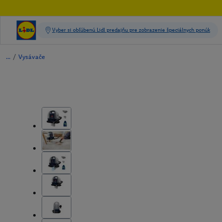
/
Vysávače