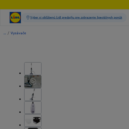
/
Vysávače