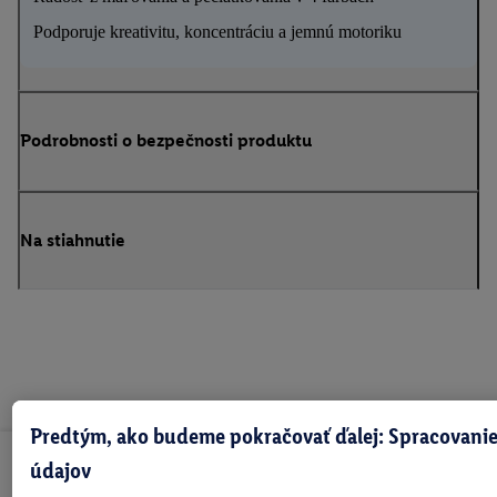
Podporuje kreativitu, koncentráciu a jemnú motoriku
Podrobnosti o bezpečnosti produktu
Na stiahnutie
Predtým, ako budeme pokračovať ďalej: Spracovanie
údajov
Odoberaj Newsletter!