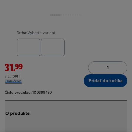
Farba:
Vyberte variant
31.99
vrát. DPH
Pridať do košíka
Doručenie
Číslo produktu:
100398480
O produkte