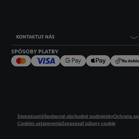
KONTAKTUJ NÁS
SPÔSOBY PLATBY
Na dobi
Právne informácie
Impressum
Všeobecné obchodné podmienky
Ochrana os
Cookies ustanovenia
Spravovať súbory cookie