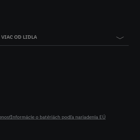
VIAC OD LIDLA
pnosť
Informácie o batériách podľa nariadenia EÚ