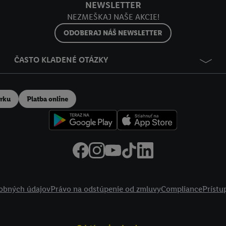
NEWSLETTER
NEZMEŠKAJ NAŠE AKCIE!
ODOBERAJ NÁŠ NEWSLETTER
ČASTO KLADENÉ OTÁZKY
erku
Platba online
obných údajov
Právo na odstúpenie od zmluvy
Compliance
Prístu