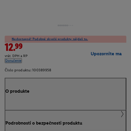
Nedostupné! Podobné skvelé produkty nájdeš tu.
12.99
Upozornite ma
vrát. DPH a RP
Doručenie
Číslo produktu:
100389958
O produkte
Podrobnosti o bezpečnosti produktu