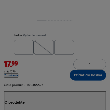
Farba:
Vyberte variant
17.99
vrát. DPH
Pridať do košíka
Doručenie
Číslo produktu:
100405526
O produkte