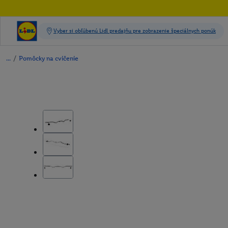
/
Pomôcky na cvičenie