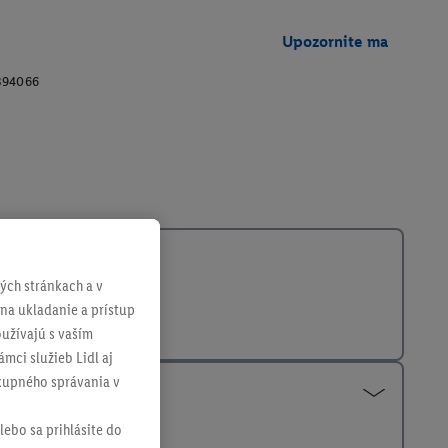
Upozornite ma
394066
ch stránkach a v
 na ukladanie a prístup
užívajú s vaším
mci služieb Lidl aj
ákupného správania v
lebo sa prihlásite do