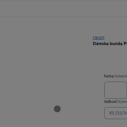
CRIVIT
Dámska bunda 
Farba:
Vybert
Veľkosť:
Vyber
XS (32/3