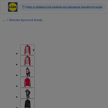
/
Dámske športové bundy