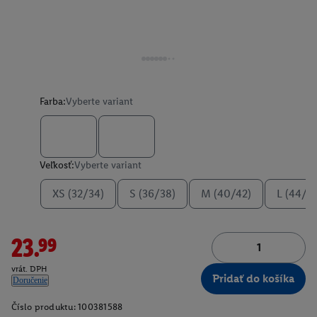
Farba:
Vyberte variant
Veľkosť:
Vyberte variant
XS (32/34)
S (36/38)
M (40/42)
L (44/4
23.99
vrát. DPH
Pridať do košíka
Doručenie
Číslo produktu:
100381588