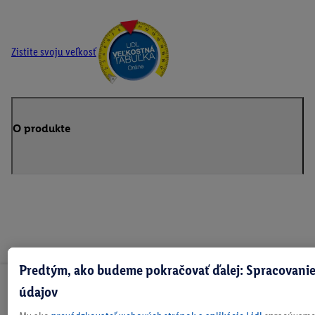
Zistite svoju veľkosť
O produkte
Predtým, ako budeme pokračovať ďalej: Spracovanie
Odoberaj Newsletter!
údajov