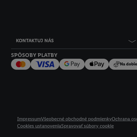
KONTAKTUJ NÁS
SPÔSOBY PLATBY
Na dobi
Právne informácie
Impressum
Všeobecné obchodné podmienky
Ochrana os
Cookies ustanovenia
Spravovať súbory cookie