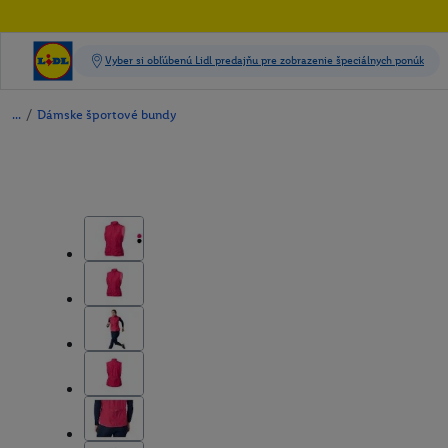
/
Dámske športové bundy