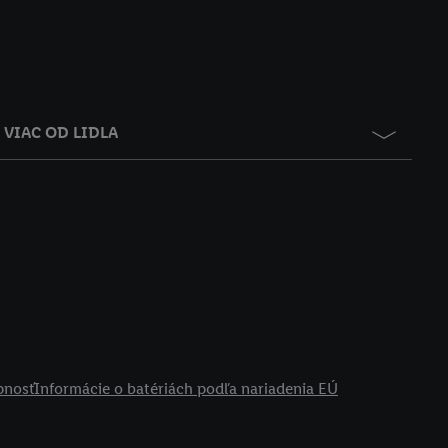
VIAC OD LIDLA
pnosť
Informácie o batériách podľa nariadenia EÚ