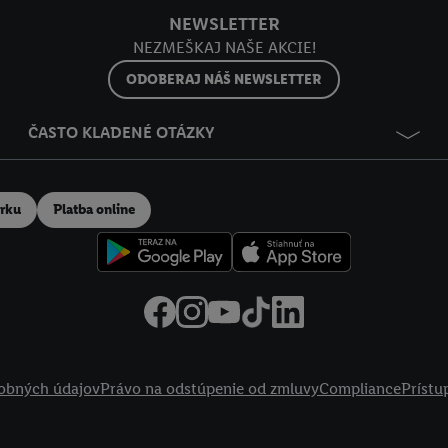
NEWSLETTER
NEZMEŠKAJ NAŠE AKCIE!
ODOBERAJ NÁŠ NEWSLETTER
ČASTO KLADENÉ OTÁZKY
erku
Platba online
obných údajov
Právo na odstúpenie od zmluvy
Compliance
Prístu