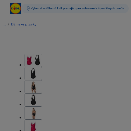
/
Dámske plavky