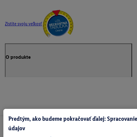
Zistite svoju veľkosť
O produkte
Predtým, ako budeme pokračovať ďalej: Spracovanie
údajov
Odoberaj Newsletter!