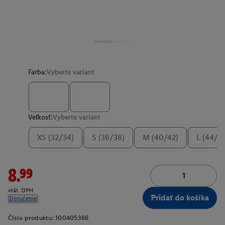
Farba:
Vyberte variant
Veľkosť:
Vyberte variant
XS (32/34)
S (36/38)
M (40/42)
L (44/4
8.99
vrát. DPH
Pridať do košíka
Doručenie
Číslo produktu:
100405366