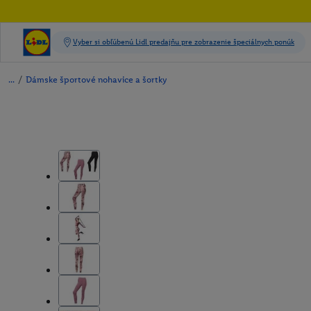
/
Dámske športové nohavice a šortky