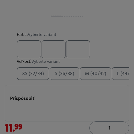
Farba:
Vyberte variant
Veľkosť:
Vyberte variant
XS (32/34)
S (36/38)
M (40/42)
L (44/4
Prispôsobiť
11.99