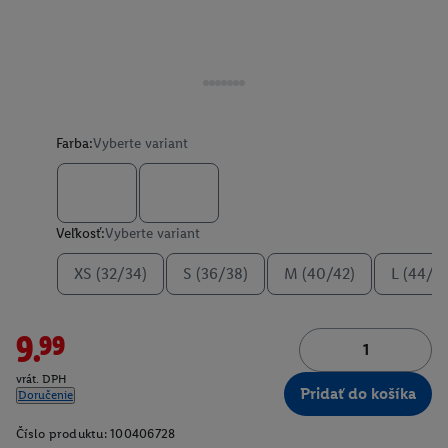
Farba:
Vyberte variant
Veľkosť:
Vyberte variant
XS (32/34)
S (36/38)
M (40/42)
L (44/4
9.99
vrát. DPH
Pridať do košíka
Doručenie
Číslo produktu:
100406728