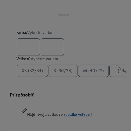
Farba:
Vyberte variant
Veľkosť:
Vyberte variant
XS (32/34)
S (36/38)
M (40/42)
L (44/4
Prispôsobiť
Nájdi svoju veľkosť v
tabuľke veľkostí