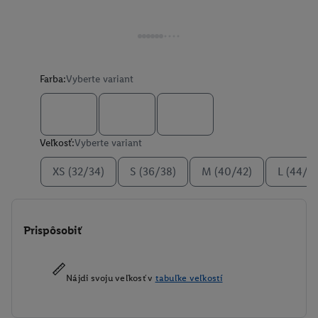
Farba:
Vyberte variant
Veľkosť:
Vyberte variant
XS (32/34)
S (36/38)
M (40/42)
L (44/4
Prispôsobiť
Nájdi svoju veľkosť v
tabuľke veľkostí