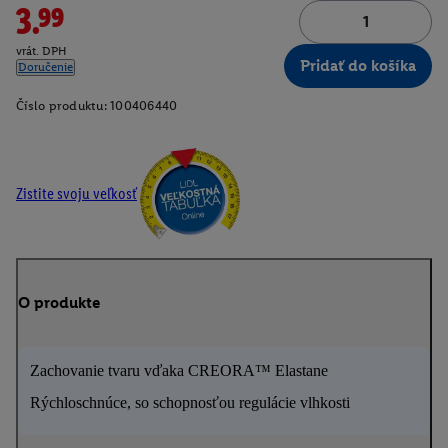
3.99
vrát. DPH
Pridať do košíka
Doručenie
Číslo produktu:
100406440
Zistite svoju veľkosť
O produkte
Zachovanie tvaru vďaka CREORA™ Elastane
Rýchloschnúce, so schopnosťou regulácie vlhkosti