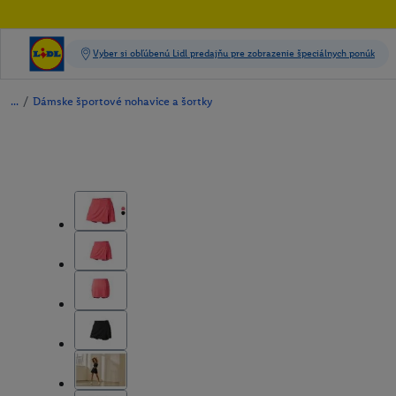
/
Dámske športové nohavice a šortky