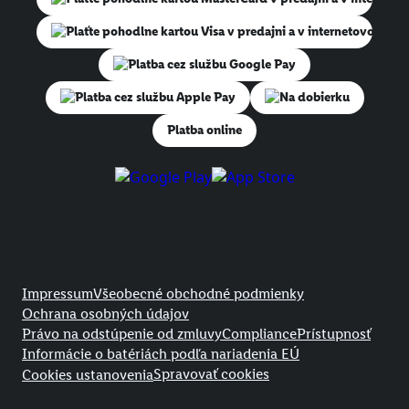
Na dobierku
Platba online
Právne informácie
Impressum
Všeobecné obchodné podmienky
Ochrana osobných údajov
Právo na odstúpenie od zmluvy
Compliance
Prístupnosť
Informácie o batériách podľa nariadenia EÚ
Spravovať cookies
Cookies ustanovenia