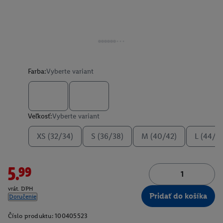
Farba:
Vyberte variant
Veľkosť:
Vyberte variant
XS (32/34)
S (36/38)
M (40/42)
L (44/4
5.99
vrát. DPH
Pridať do košíka
Doručenie
Číslo produktu:
100405523