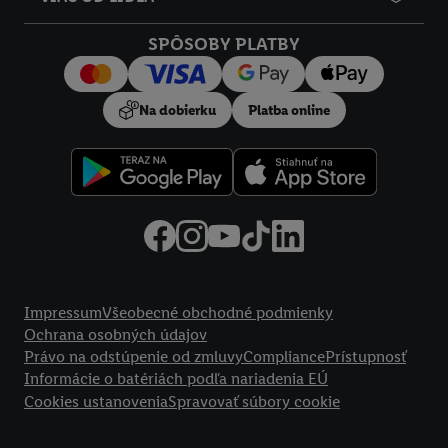
SPÔSOBY PLATBY
Na dobierku
Platba online
Právne informácie
Impressum
Všeobecné obchodné podmienky
Ochrana osobných údajov
Právo na odstúpenie od zmluvy
Compliance
Prístupnosť
Informácie o batériách podľa nariadenia EÚ
Cookies ustanovenia
Spravovať súbory cookie