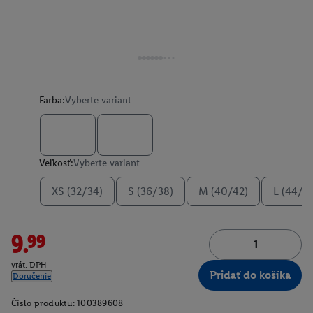
Farba:
Vyberte variant
Veľkosť:
Vyberte variant
XS (32/34)
S (36/38)
M (40/42)
L (44/4
9.99
vrát. DPH
Pridať do košíka
Doručenie
Číslo produktu:
100389608