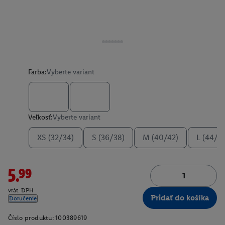
Farba:
Vyberte variant
Veľkosť:
Vyberte variant
XS (32/34)
S (36/38)
M (40/42)
L (44/4
5.99
vrát. DPH
Pridať do košíka
Doručenie
Číslo produktu:
100389619