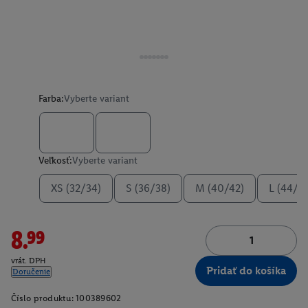
Farba:
Vyberte variant
Veľkosť:
Vyberte variant
XS (32/34)
S (36/38)
M (40/42)
L (44/4
8.99
vrát. DPH
Pridať do košíka
Doručenie
Číslo produktu:
100389602