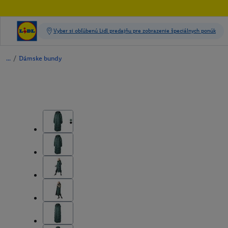
/
Dámske bundy