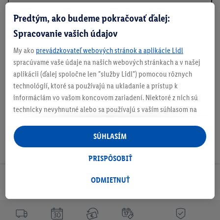
Predtým, ako budeme pokračovať ďalej:
Spracovanie vašich údajov
Podrobnosti o bezpečnosti produktu
My ako
prevádzkovateľ webových stránok a aplikácie Lidl
spracúvame vaše údaje na našich webových stránkach a v našej
aplikácii (ďalej spoločne len "služby Lidl") pomocou rôznych
Na stiahnutie
technológií, ktoré sa používajú na ukladanie a prístup k
informáciám vo vašom koncovom zariadení. Niektoré z nich sú
technicky nevyhnutné alebo sa používajú s vaším súhlasom na
pohodlné nastavenie, na zostavovanie štatistík alebo na
personalizovanú reklamu v rámci služieb Lidl aj mimo nich. Ak
SÚHLASÍM
ste účastníkom programu Lidl Plus, na tieto účely sa spracúvajú
aj údaje z vášho nákupného správania v obchode.
PRISPÔSOBIŤ
Ak tu udelíte svoj súhlas na účely personalizovanej reklamy a
následne si vytvoríte účet Lidl Plus alebo sa prihlásite do svojho
ODMIETNUŤ
Odoberaj Newsletter!
existujúceho účtu Lidl Plus, my a náš partner Criteo S.A. môžeme
tiež vytvoriť špeciálny online identifikátor z e-mailovej adresy,
ktorú tam uvediete, aby sme vás mohli rozpoznať v službách