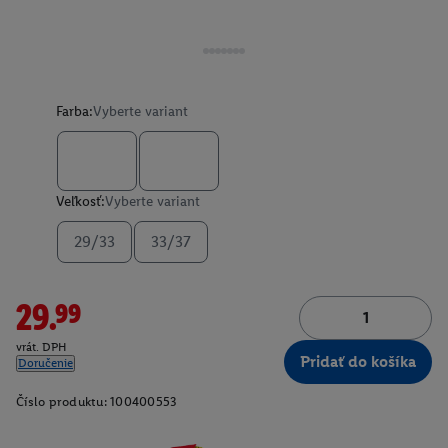
Farba:
Vyberte variant
Veľkosť:
Vyberte variant
29/33
33/37
29.99
vrát. DPH
Pridať do košíka
Doručenie
Číslo produktu:
100400553