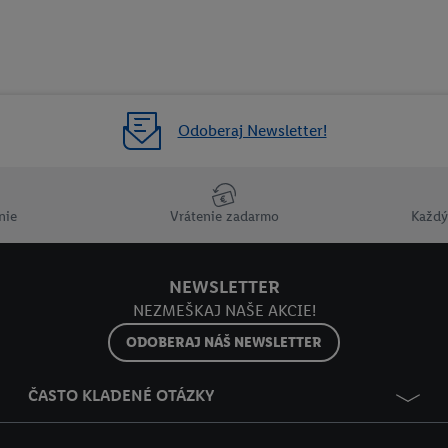
Odoberaj Newsletter!
nie
Vrátenie zadarmo
Každý
NEWSLETTER
NEZMEŠKAJ NAŠE AKCIE!
ODOBERAJ NÁŠ NEWSLETTER
ČASTO KLADENÉ OTÁZKY