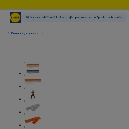
/
Pomôcky na cvičenie