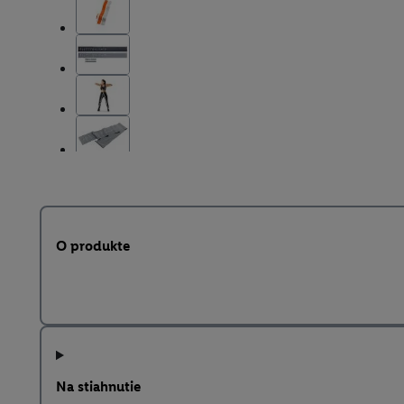
O produkte
Na stiahnutie