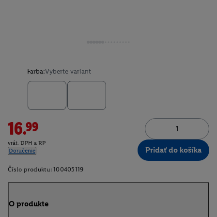
Farba:
Vyberte variant
16.99
vrát. DPH a RP
Pridať do košíka
Doručenie
Číslo produktu:
100405119
O produkte