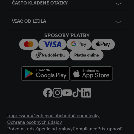
ČASTO KLADENÉ OTÁZKY
VIAC OD LIDLA
SPÔSOBY PLATBY
Na dobierku
Platba online
Právne informácie
Impressum
Všeobecné obchodné podmienky
Ochrana osobných údajov
Právo na odstúpenie od zmluvy
Compliance
Prístupnosť