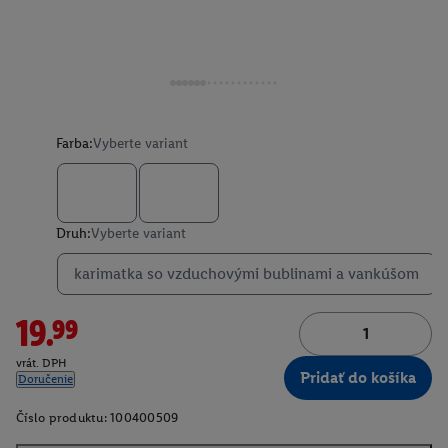
Farba:
Vyberte variant
Druh:
Vyberte variant
karimatka so vzduchovými bublinami a vankúšom
19.99
vrát. DPH
Pridať do košíka
Doručenie
Číslo produktu:
100400509