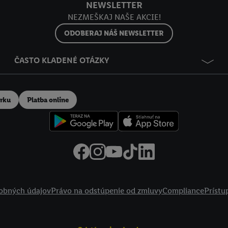
NEWSLETTER
NEZMEŠKAJ NAŠE AKCIE!
ODOBERAJ NÁŠ NEWSLETTER
ČASTO KLADENÉ OTÁZKY
erku
Platba online
obných údajov
Právo na odstúpenie od zmluvy
Compliance
Prístu