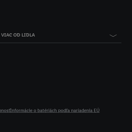
VIAC OD LIDLA
pnosť
Informácie o batériách podľa nariadenia EÚ