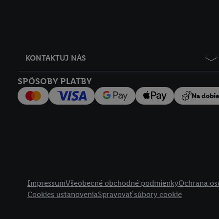
KONTAKTUJ NÁS
SPÔSOBY PLATBY
Na dobi
Právne informácie
Impressum
Všeobecné obchodné podmienky
Ochrana os
Cookies ustanovenia
Spravovať súbory cookie