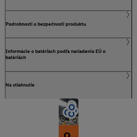
Podrobnosti o bezpečnosti produktu
Informácie o batériách podľa nariadenia EÚ o
batériách
Na stiahnutie
O