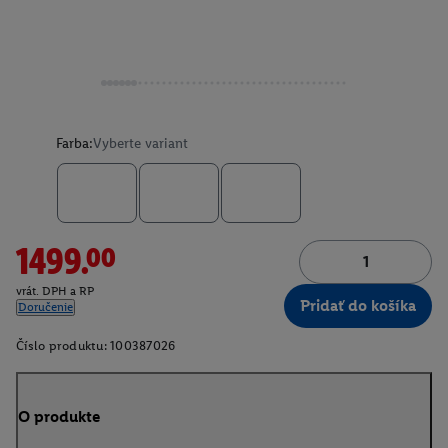
Farba:
Vyberte variant
1499.00
vrát. DPH a RP
Pridať do košíka
Doručenie
Číslo produktu:
100387026
O produkte