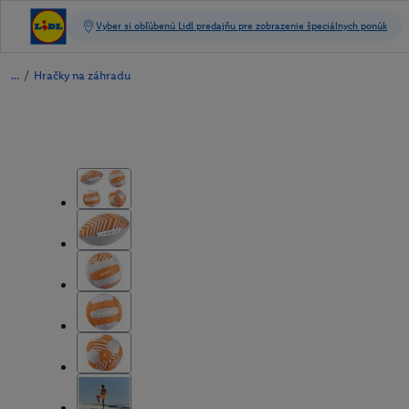
/
Hračky na záhradu