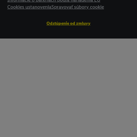
Cookies ustanovenia
Spravovať súbory cookie
Odstúpenie od zmluvy