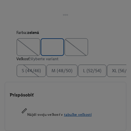
Farba:
zelená
Veľkosť:
Vyberte variant
S (44/46)
M (48/50)
L (52/54)
XL (56/5
Prispôsobiť
Nájdi svoju veľkosť v
tabuľke veľkostí